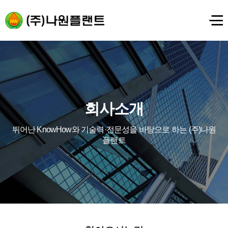
회사소개
뛰어난 KnowHow와 기술력·전문성을 바탕으로 하는 (주)나원
플랜트