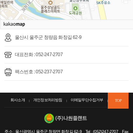
울산시 울주군 청량읍 화창길 62-9
대표전화 : 052-247-2707
팩스번호 : 052-237-2707
회사소개
개인정보처리방침
이메일무단수집거부
TOP
주소 : 울산광역시 울주군 청량면 화창길 62-9 Tel : (052)247-2707 Fax